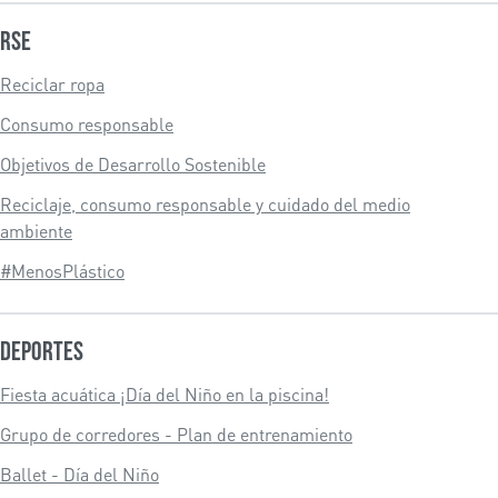
RSE
Reciclar ropa
Consumo responsable
Objetivos de Desarrollo Sostenible
Reciclaje, consumo responsable y cuidado del medio
ambiente
#MenosPlástico
Deportes
Fiesta acuática ¡Día del Niño en la piscina!
Grupo de corredores - Plan de entrenamiento
Ballet - Día del Niño