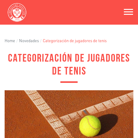
Pasar
al
contenido
principal
Home
Novedades
Categorización de jugadores de tenis
CATEGORIZACIÓN DE JUGADORES
DE TENIS
Image