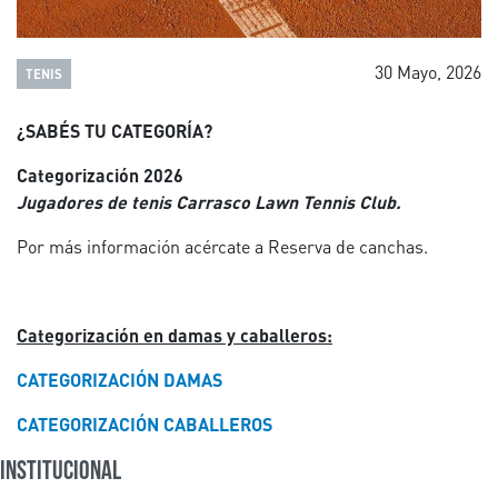
30 Mayo, 2026
TENIS
¿SABÉS TU CATEGORÍA?
Categorización 2026
Jugadores de tenis Carrasco Lawn Tennis Club.
Por más información acércate a Reserva de canchas.
Categorización en damas y caballeros:
CATEGORIZACIÓN DAMAS
CATEGORIZACIÓN CABALLEROS
Institucional