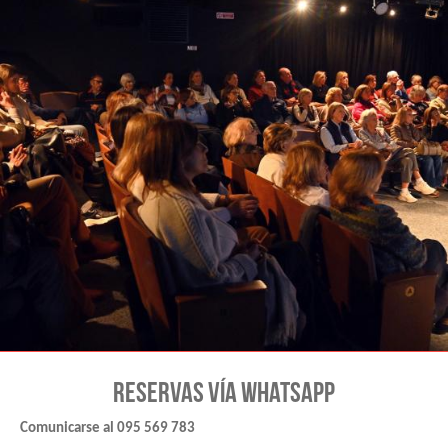
RESERVAS VÍA WHATSAPP
Comunicarse al 095 569 783