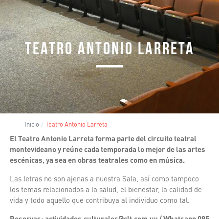
TEATRO ANTONIO LARRETA
Inicio
Teatro Antonio Larreta
El Teatro Antonio Larreta forma parte del circuito teatral
montevideano y reúne cada temporada lo mejor de las artes
escénicas, ya sea en obras teatrales como en música.
Las letras no son ajenas a nuestra Sala, así como tampoco
los temas relacionados a la salud, el bienestar, la calidad de
vida y todo aquello que contribuya al individuo como tal.
Reservas: actividades.culturales@clt.com.uy /
Whatsapp 095