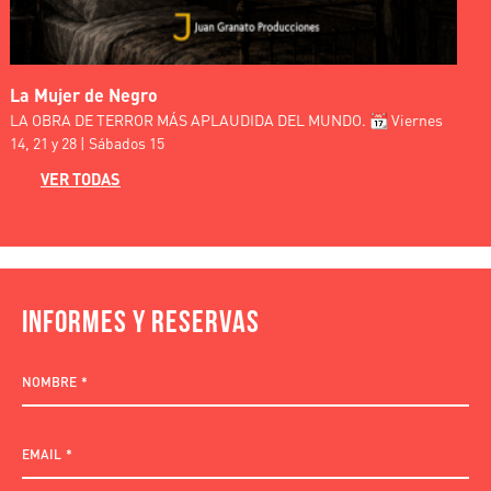
La Mujer de Negro
"
LA OBRA DE TERROR MÁS APLAUDIDA DEL MUNDO. 📆 Viernes

14, 21 y 28 | Sábados 15
h
VER TODAS
INFORMES Y RESERVAS
NOMBRE
EMAIL