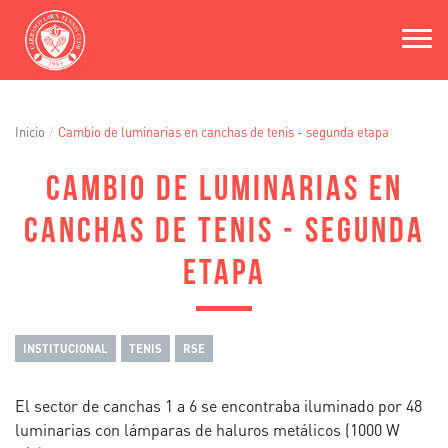
Pasar
al
contenido
principal
Inicio
Cambio de luminarias en canchas de tenis - segunda etapa
CAMBIO DE LUMINARIAS EN
CANCHAS DE TENIS - SEGUNDA
ETAPA
INSTITUCIONAL
TENIS
RSE
El sector de canchas 1 a 6 se encontraba iluminado por 48
luminarias con lámparas de haluros metálicos (1000 W