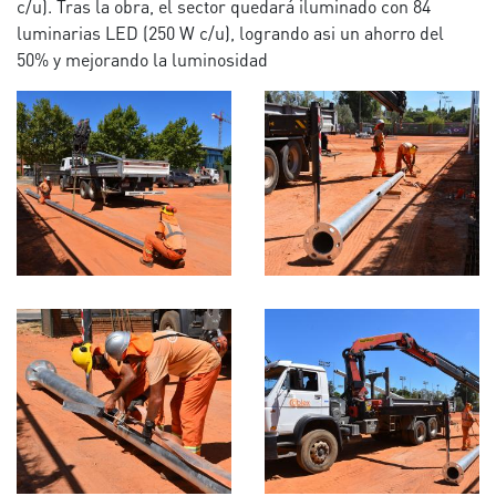
c/u). Tras la obra, el sector quedará iluminado con 84
luminarias LED (250 W c/u), logrando asi un ahorro del
50% y mejorando la luminosidad