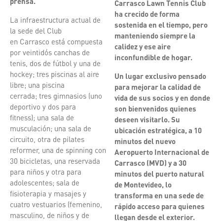
prensa.
Carrasco Lawn Tennis Club
ha crecido de forma
La infraestructura actual de
sostenida en el tiempo, pero
la sede del Club
manteniendo siempre la
en Carrasco está compuesta
calidez y ese aire
por veintidós canchas de
inconfundible de hogar.
tenis, dos de fútbol y una de
hockey; tres piscinas al aire
Un lugar exclusivo pensado
libre; una piscina
para mejorar la calidad de
cerrada; tres gimnasios (uno
vida de sus socios y en donde
deportivo y dos para
son bienvenidos quienes
fitness); una sala de
deseen visitarlo. Su
musculación; una sala de
ubicación estratégica, a 10
circuito, otra de pilates
minutos del nuevo
reformer, una de spinning con
Aeropuerto Internacional de
30 bicicletas, una reservada
Carrasco (MVD) y a 30
para niños y otra para
minutos del puerto natural
adolescentes; sala de
de Montevideo, lo
fisioterapia y masajes y
transforma en una sede de
cuatro vestuarios (femenino,
rápido acceso para quienes
masculino, de niños y de
llegan desde el exterior.