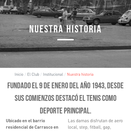
NUESTRA HISTORIA
Inicio
El Club
Institucional
Nuestra historia
Fundado el 9 de enero del año 1943, desde
sus comienzos destacó el tenis como
deporte principal.
Ubicado en el barrio
Las damas disfrutan de aero
residencial de Carrasco en
local, step, fitball, gap,