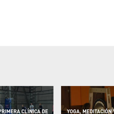
PRIMERA CLÍNICA DE
YOGA, MEDITACIÓN 