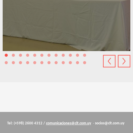
Cuerpo
Tel: (+598) 2600 4312 /
comunicaciones@clt.com.uy
-
socios@clt.com.uy