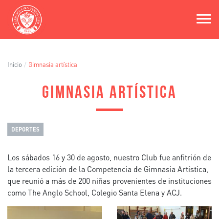
Pasar
al
contenido
principal
Inicio
Gimnasia artística
GIMNASIA ARTÍSTICA
DEPORTES
Los sábados 16 y 30 de agosto, nuestro Club fue anfitrión de
la tercera edición de la Competencia de Gimnasia Artística,
que reunió a más de 200 niñas provenientes de instituciones
como The Anglo School, Colegio Santa Elena y ACJ.