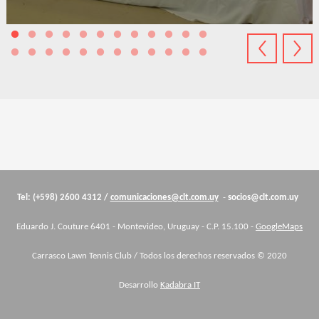
Cuerpo
Tel: (+598) 2600 4312 /
comunicaciones@clt.com.uy
-
socios@clt.com.uy
Eduardo J. Couture 6401 - Montevideo, Uruguay - C.P. 15.100 -
GoogleMaps
Carrasco Lawn Tennis Club / Todos los derechos reservados © 2020
Desarrollo
Kadabra IT