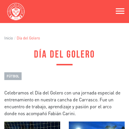
Pasar
al
contenido
principal
Inicio
Día del Golero
DÍA DEL GOLERO
FÚTBOL
Celebramos el Día del Golero con una jornada especial de
entrenamiento en nuestra cancha de Carrasco. Fue un
encuentro de trabajo, aprendizaje y pasión por el arco
donde nos acompañó Fabián Carini.