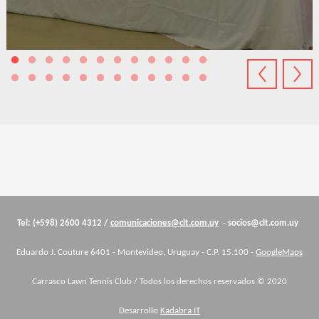
Cuerpo
Tel: (+598) 2600 4312 /
comunicaciones@clt.com.uy
-
socios@clt.com.uy
Eduardo J. Couture 6401 - Montevideo, Uruguay - C.P. 15.100 -
GoogleMaps
Carrasco Lawn Tennis Club / Todos los derechos reservados © 2020
Desarrollo
Kadabra IT