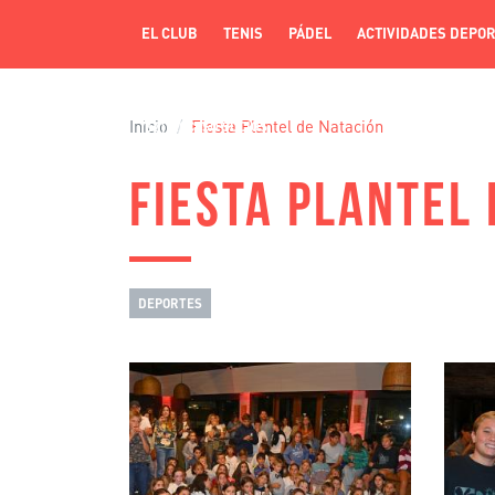
EL CLUB
TENIS
PÁDEL
ACTIVIDADES DEPOR
Inicio
Fiesta Plantel de Natación
ACCESO SOCIOS
FIESTA PLANTEL
DEPORTES