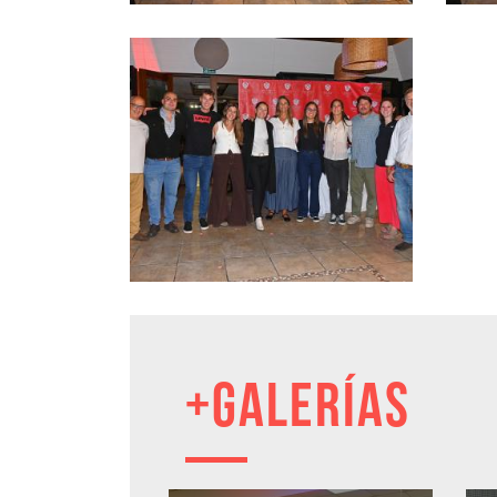
+GALERÍAS