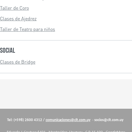
Taller de Coro
Clases de Ajedrez
Taller de Teatro para niños
Social
Clases de Bridge
Cuerpo
Tel: (+598) 2600 4312 /
comunicaciones@clt.com.uy
-
socios@clt.com.uy