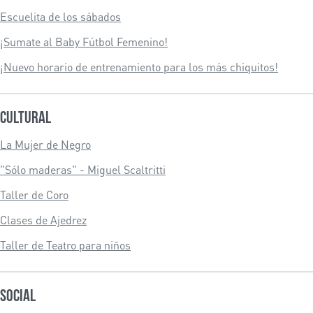
Escuelita de los sábados
¡Sumate al Baby Fútbol Femenino!
¡Nuevo horario de entrenamiento para los más chiquitos!
Cultural
La Mujer de Negro
"Sólo maderas" - Miguel Scaltritti
Taller de Coro
Clases de Ajedrez
Taller de Teatro para niños
Social