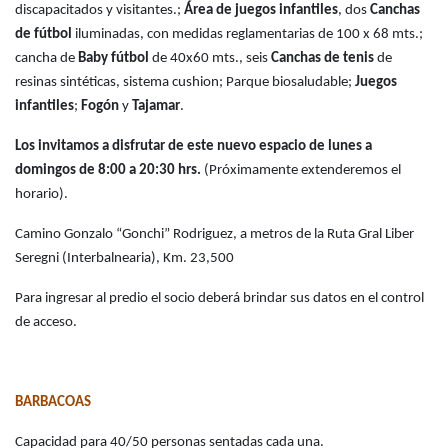
discapacitados y visitantes.;
Área de juegos infantiles
, dos
Canchas
de fútbol
iluminadas, con medidas reglamentarias de 100 x 68 mts.;
cancha de
Baby fútbol
de 40x60 mts., seis
Canchas de tenis
de
resinas sintéticas, sistema cushion; Parque biosaludable;
Juegos
infantiles
;
Fogón
y
Tajamar
.
Los invitamos a disfrutar de este nuevo espacio de
lunes a
domingos de 8:00 a 20:30 hrs.
(Próximamente extenderemos el
horario).
Camino Gonzalo “Gonchi” Rodriguez, a metros de la Ruta Gral Liber
Seregni (Interbalnearia), Km. 23,500
Para ingresar al predio el socio deberá brindar sus datos en el control
de acceso.
BARBACOAS
Capacidad para 40/50 personas sentadas cada una.