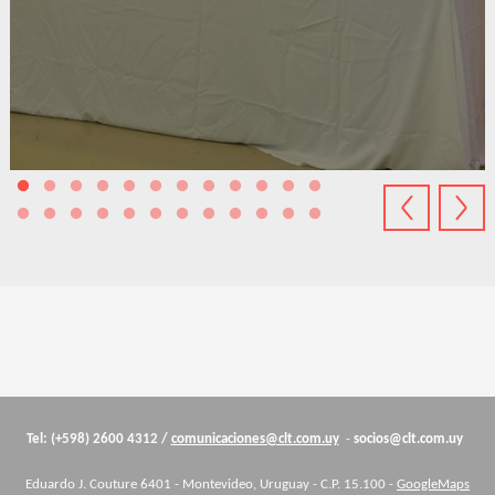
Cuerpo
Tel: (+598) 2600 4312 /
comunicaciones@clt.com.uy
-
socios@clt.com.uy
Eduardo J. Couture 6401 - Montevideo, Uruguay - C.P. 15.100 -
GoogleMaps