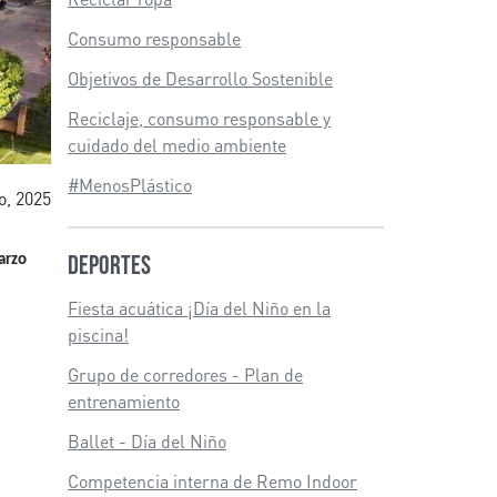
Consumo responsable
Objetivos de Desarrollo Sostenible
Reciclaje, consumo responsable y
cuidado del medio ambiente
#MenosPlástico
o, 2025
Deportes
arzo
Fiesta acuática ¡Día del Niño en la
piscina!
Grupo de corredores - Plan de
entrenamiento
Ballet - Día del Niño
Competencia interna de Remo Indoor