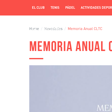
EL CLUB
TENIS
PÁDEL
ACTIVIDADES DEPOR
Home
Novedades
Memoria Anual CLTC
ACCESO SOCIOS
MEMORIA ANUAL 
Image