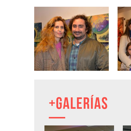
+GALERÍAS